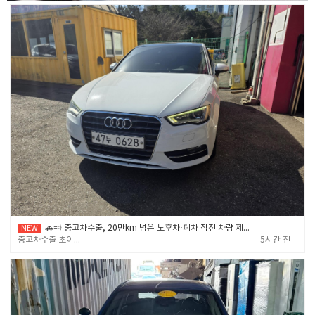
🚗💨 중고차수출, 20만km 넘은 노후차·폐차 직전 차량 제값 받고 파는 확실한 노하우 🎯✨ (중고차수출 초이무역)
중고차수출 초이무역
5시간 전