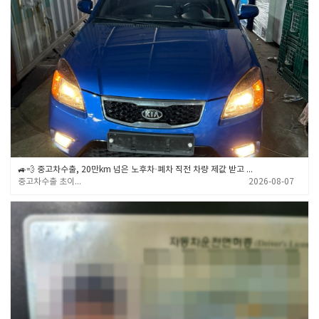
🚙💨 중고차수출, 20만km 넘은 노후차·폐차 직전 차량 제값 받고 파는 확실한 노하우 🎯✨ (중고차수출 초이무역)
중고차수출 초이무역
2026-08-07