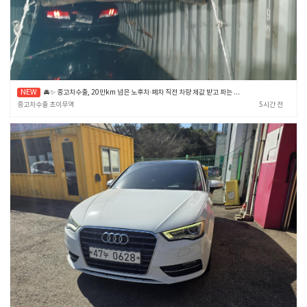
🚘✨ 중고차수출, 20만km 넘은 노후차·폐차 직전 차량 제값 받고 파는 확실한 노하우 💡🔥 (중고차수출 초이무역)
중고차수출 초이무역
5시간 전