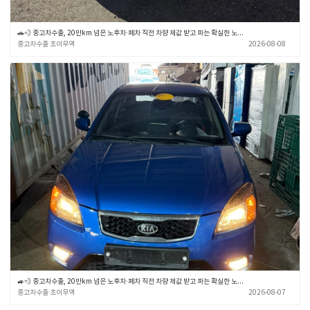
🚗💨 중고차수출, 20만km 넘은 노후차·폐차 직전 차량 제값 받고 파는 확실한 노하우 🎯✨ (중고차수출 초이무역)
중고차수출 초이무역
2026-08-08
🚙💨 중고차수출, 20만km 넘은 노후차·폐차 직전 차량 제값 받고 파는 확실한 노하우 🎯✨ (중고차수출 초이무역)
중고차수출 초이무역
2026-08-07