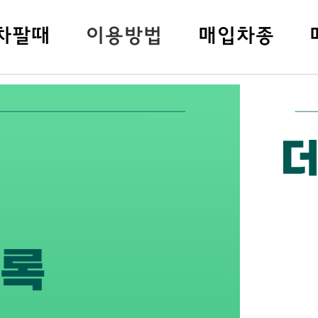
차팔
때
이용방법
매입차종