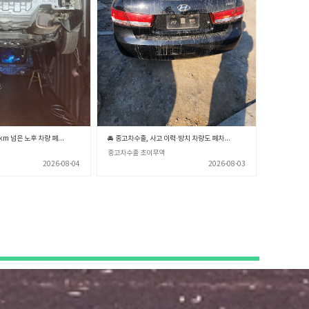
🚘 중고차수출, 20만km 넘은 노후 차량 폐차장 보내기 전 꼭 알아야 할 3가지 💡 (중고차수출 초이무역)
🚘 중고차수출, 사고 이력·방치 차량도 폐차보다 돈 되는 이유 💡 (중고차수출 초이무역)
중고차수출 초이무역
2026-08-04
2026-08-03