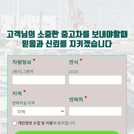
고객님의 소중한 중고차를 보내야할때
믿음과 신뢰를 지키겠습니다
차량정보
연식
[예시] 그랜저
2020
지역
연락처
판매하실 지역
개인정보 수집 및 이용
에 동의합니다.