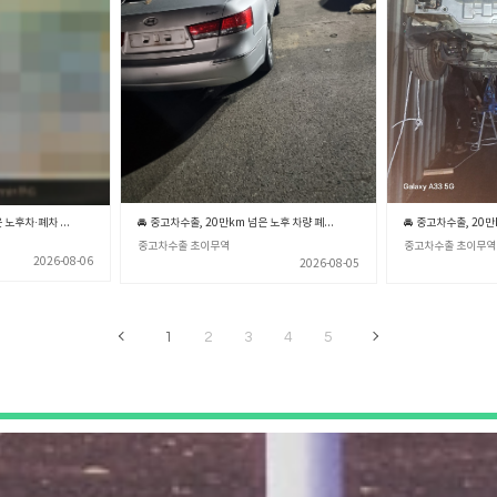
🚙 중고차수출, 20만km 넘은 노후차·폐차 직전 차량 제값 받고 파는 확실한 노하우 💡 (중고차수출 초이무역)
🚘 중고차수출, 20만km 넘은 노후 차량 폐차장 보내기 전 꼭 확인해야 할 3가지 💡 (중고차수출 초이무역)
중고차수출 초이무역
중고차수출 초이무역
2026-08-06
2026-08-05
1
2
3
4
5