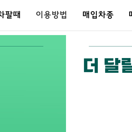
차팔
때
이용방법
매입차종