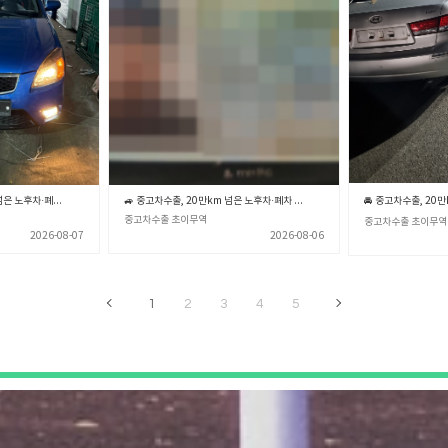
🚙💨 중고차수출, 20만km 넘은 노후차·폐차 직전 차량 제값 받고 파는 확실한 노하우 🎯✨ (중고차수출 초이무역)
🚙 중고차수출, 20만km 넘은 노후차·폐차 직전 차량 제값 받고 파는 확실한 노하우 💡 (중고차수출 초이무역)
중고차수출 초이무역
중고차수출 초이무역
2026-08-07
2026-08-06
1
2
3
4
5