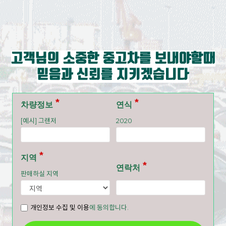
고객님의 소중한 중고차를 보내야할때
믿음과 신뢰를 지키겠습니다
차량정보
연식
[예시] 그랜저
2020
지역
연락처
판매하실 지역
개인정보 수집 및 이용
에 동의합니다.